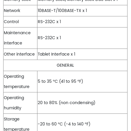
Network
10BASE-T/100BASE-TX x 1
Control
RS-232C x 1
Maintenance
RS-232C x 1
interface
Other interface
Tablet Interface x 1
GENERAL
Operating
5 to 35 °C (41 to 95 °F)
temperature
Operating
20 to 80% (non condensing)
humidity
Storage
-20 to 60 °C (-4 to 140 °F)
temperature