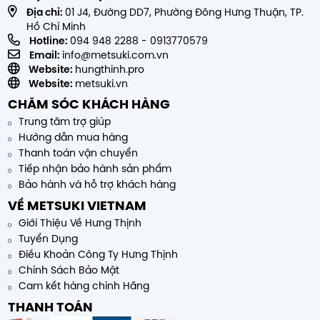
Địa chỉ:
01 J4, Đường DD7, Phường Đông Hưng Thuận, TP.
Hồ Chí Minh
Hotline:
094 948 2288
-
0913770579
Email:
info@metsuki.com.vn
Website:
hungthinh.pro
Website:
metsuki.vn
CHĂM SÓC KHÁCH HÀNG
Trung tâm trợ giúp
Hướng dẫn mua hàng
Thanh toán vận chuyển
Tiếp nhận bảo hành sản phẩm
Bảo hành và hỗ trợ khách hàng
VỀ METSUKI VIETNAM
Giới Thiệu Về Hưng Thịnh
Tuyển Dụng
Điều Khoản Công Ty Hưng Thịnh
Chính Sách Bảo Mật
Cam kết hàng chính Hãng
THANH TOÁN