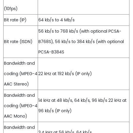
(10fps)
Bit rate (IP)
64 kb/s to 4 Mb/s
56 kb/s to 768 kb/s (with optional PCSA-
Bit rate (ISDN)
B768S), 56 kb/s to 384 kb/s (with optional
PCSA-B384S
Bandwidth and
coding (MPEG-4
22 kHz at 192 kb/s (IP only)
AAC Stereo)
Bandwidth and
14 kHz at 48 kb/s, 64 kb/s, 96 kb/s 22 kHz at
coding (MPEG-4
96 kb/s (IP only)
AAC Mono)
Bandwidth and
3.4 kHz at 56 kb/s, 64 kb/s