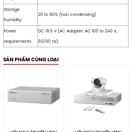
Storage
20 to 80% (non condensing)
humidity
Power
DC 19.5 V (AC Adapter: AC 100 to 240 V,
requirements
50/60 Hz)
SẢN PHẨM CÙNG LOẠI