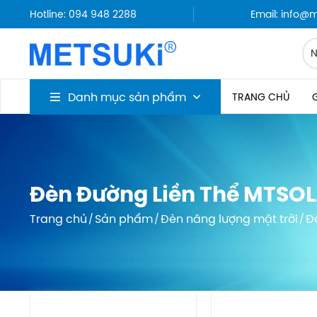
Hotline: 094 948 2288
Email: info@
Danh mục sản phẩm
TRANG CHỦ
G
Đèn Đường Liền Thể MTSO
Trang chủ
Sản phẩm
Đèn năng lượng mặt trời
Đ