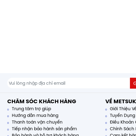
CHĂM SÓC KHÁCH HÀNG
VỀ METSUK
Trung tâm trợ giúp
Giới Thiệu V
Hướng dẫn mua hàng
Tuyển Dụng
Thanh toán vận chuyển
Điều Khoản 
Tiếp nhận bảo hành sản phẩm
Chính Sách 
Bảo hành và hỗ trợ khách hàng
Cam kết hàn