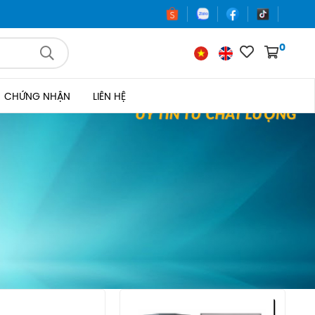
0
CHỨNG NHẬN
LIÊN HỆ