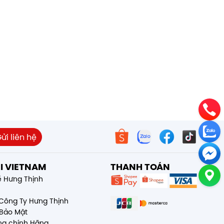
I VIETNAM
THANH TOÁN
ề Hưng Thịnh
Công Ty Hưng Thịnh
Bảo Mật
g chính Hãng