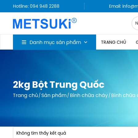
Hotline: 094 948 2288
Email: info@
Danh mục sản phẩm
TRANG CHỦ
G
2kg Bột Trung Quốc
Trang chủ
Sản phẩm
Bình chữa cháy
Bình chữa
Không tìm thấy kết quả