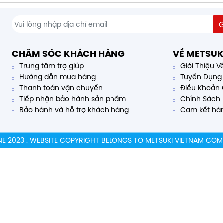
CHĂM SÓC KHÁCH HÀNG
VỀ METSUK
Trung tâm trợ giúp
Giới Thiệu V
Hướng dẫn mua hàng
Tuyển Dụng
Thanh toán vận chuyển
Điều Khoản 
Tiếp nhận bảo hành sản phẩm
Chính Sách 
Bảo hành và hỗ trợ khách hàng
Cam kết hàn
NE 2023 . WEBSITE COPYRIGHT BELONGS TO METSUKI VIETNAM COM