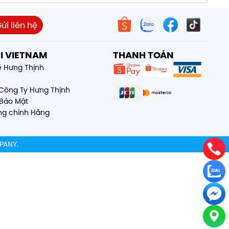
I VIETNAM
THANH TOÁN
ề Hưng Thịnh
Công Ty Hưng Thịnh
Bảo Mật
g chính Hãng
PANY.