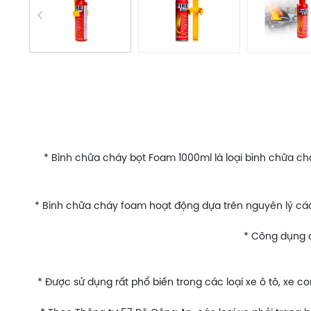
* Bình chữa cháy bọt Foam 1000ml là loại bình chữa chá
* Bình chữa cháy foam hoạt động dựa trên nguyên lý cách
* Công dụng c
* Được sử dụng rất phổ biến trong các loại xe ô tô, xe 