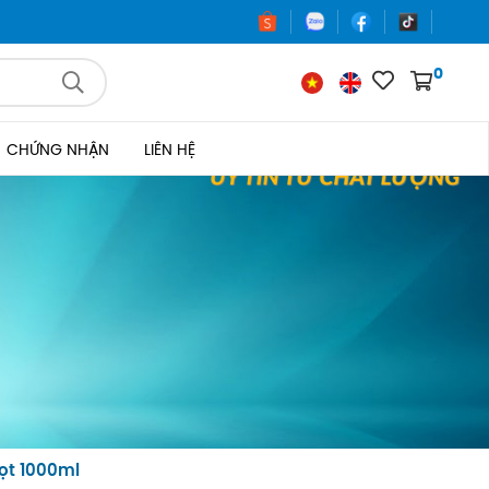
0
CHỨNG NHẬN
LIÊN HỆ
ọt 1000ml