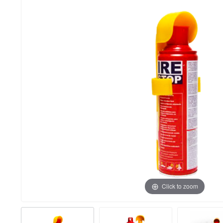
Click to zoom